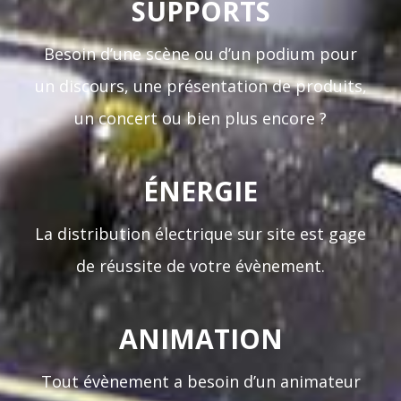
SUPPORTS
Besoin d’une scène ou d’un podium pour
un discours, une présentation de produits,
un concert ou bien plus encore ?
ÉNERGIE
La distribution électrique sur site est gage
de réussite de votre évènement.
ANIMATION
Tout évènement a besoin d’un animateur