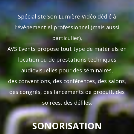
Spécialiste Son-Lumière-Vidéo dédié à
l’évènementiel professionnel (mais aussi
particulier),
AVS Events propose tout type de matériels en
location ou de prestations techniques
audiovisuelles pour des séminaires,
des conventions, des conférences, des salons,
des congrès, des lancements de produit, des
soirées, des défilés.
SONORISATION