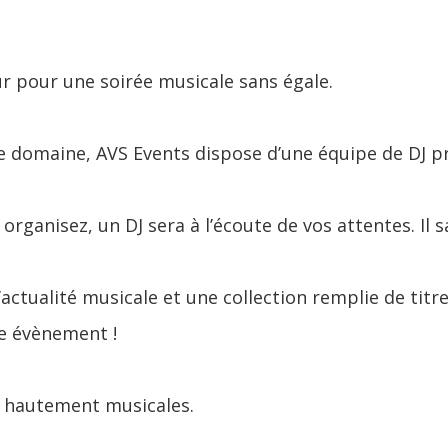
 pour une soirée musicale sans égale.
e domaine, AVS Events dispose d’une équipe de DJ pr
organisez, un DJ sera à l’écoute de vos attentes. Il s
’actualité musicale et une collection remplie de tit
re évènement !
s hautement musicales.