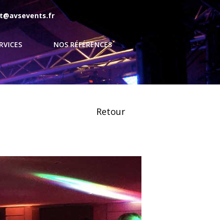
t@avsevents.fr
RVICES
NOS RÉFÉRENCES
Retour