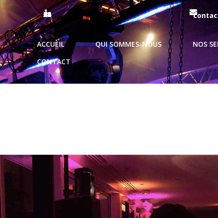
09 51 99 93 62 / 06 69 10 44 21
contac
ACCUEIL
QUI SOMMES-NOUS
NOS SE
CONTACT
ANIMATION