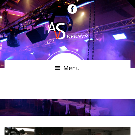
Menu
55 OU 40 POUCES)