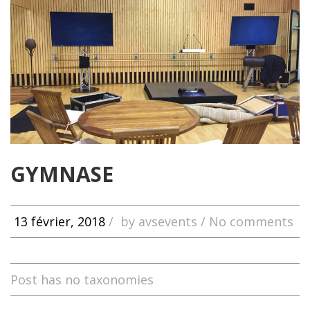
GYMNASE
13 février, 2018
/
by
avsevents
/ No comments
Post has no taxonomies