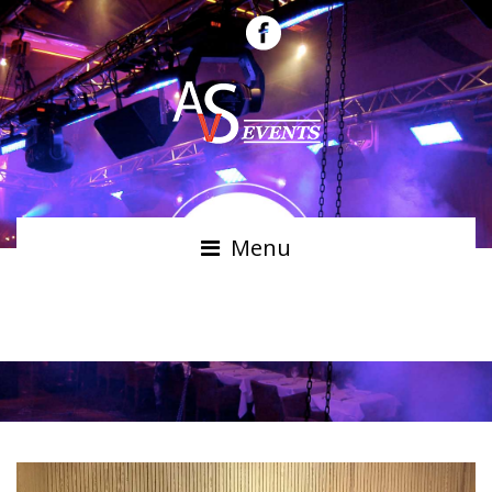
Menu
GYMNASE