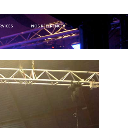
t@avsevents.fr
RVICES
NOS RÉFÉRENCES