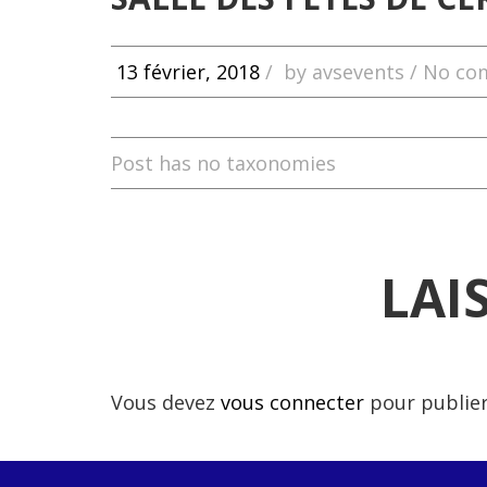
13 février, 2018
/
by
avsevents
/ No co
Post has no taxonomies
LAI
Vous devez
vous connecter
pour publie