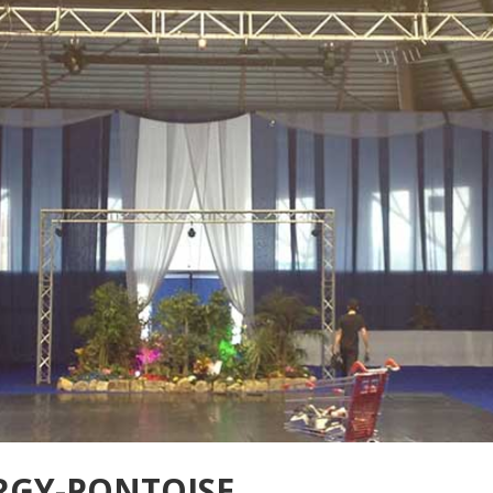
ERGY-PONTOISE