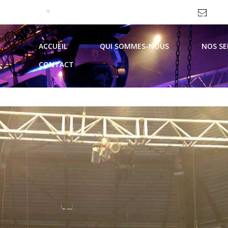
09 51 99 93 62 / 06 69 10 44 21
contac
ACCUEIL
QUI SOMMES-NOUS
NOS SE
CONTACT