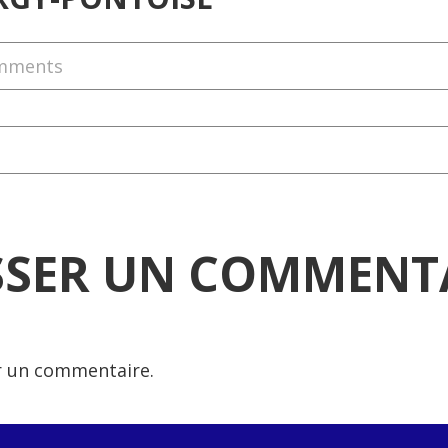
mments
SSER UN COMMENT
r un commentaire.