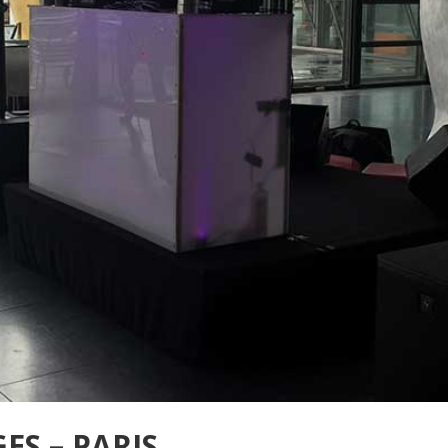
ES – PARIS