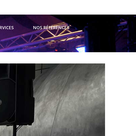
t@avsevents.fr
RVICES
NOS RÉFÉRENCES