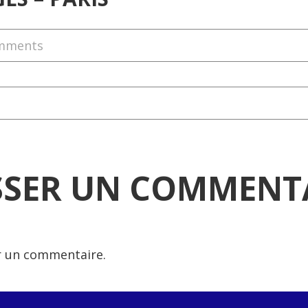
mments
SSER UN COMMENT
r un commentaire.