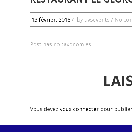
13 février, 2018
/
by
avsevents
/ No co
Post has no taxonomies
LAI
Vous devez
vous connecter
pour publie