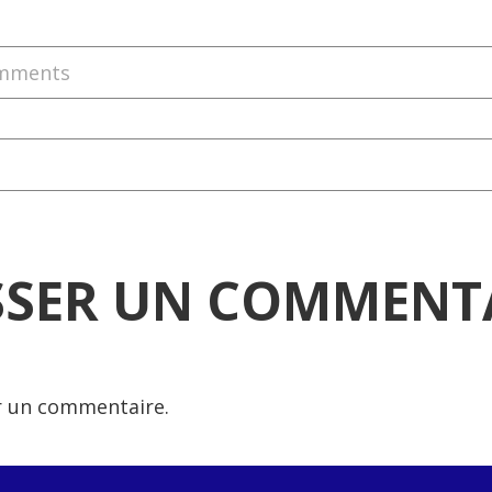
mments
SSER UN COMMENT
r un commentaire.