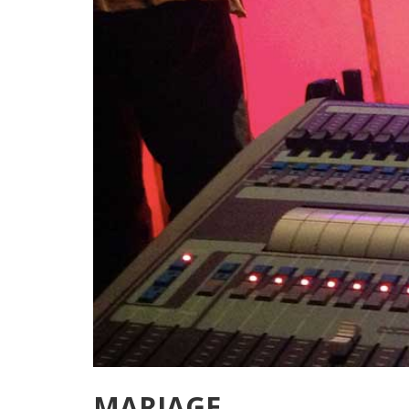
MARIAGE