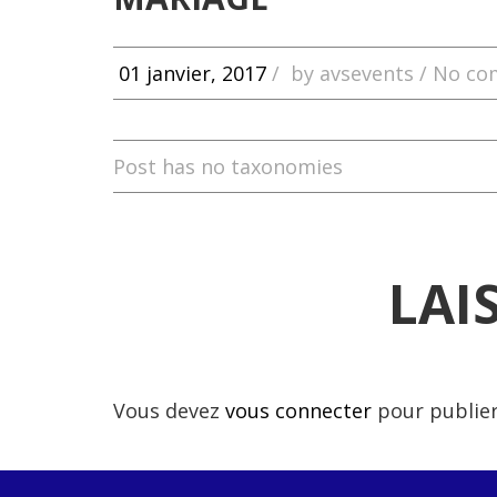
01 janvier, 2017
/
by
avsevents
/ No co
Post has no taxonomies
LAI
Vous devez
vous connecter
pour publie