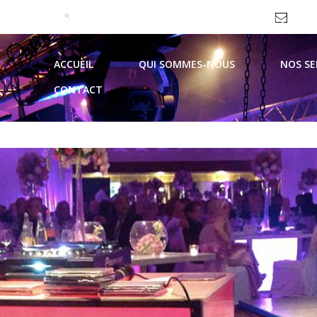
09 51 99 93 62 / 06 69 10 44 21
contac
ACCUEIL
QUI SOMMES-NOUS
NOS SE
CONTACT