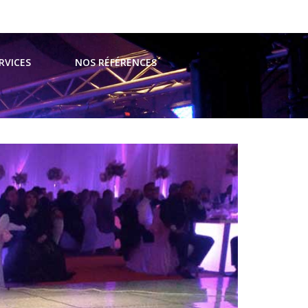
t@avsevents.fr
RVICES
NOS RÉFÉRENCES