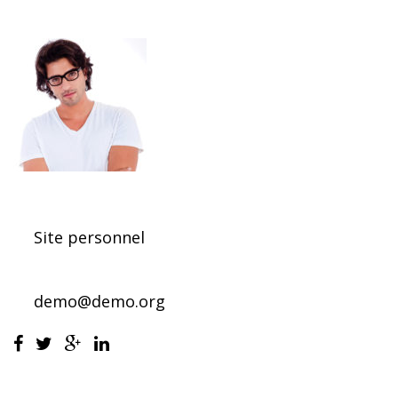
DISPONIBLES POUR VOTRE OPÉRATION
Site personnel
800-2345-6789
demo@demo.org