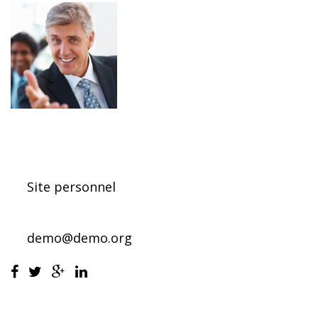
FONDATEUR, VOTRE INTERLOCUTEUR EN
TECHNIQUE AUDIOVISUELLE ÉVÈNEMENTIELLE
Site personnel
800-2345-6789
demo@demo.org
FONDATEUR,