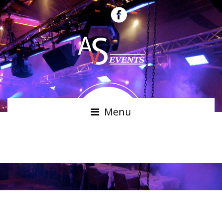
Menu
GEORGES GIRONDIN