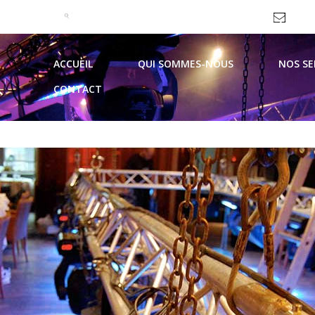
09 51 99 93 62 / 06 69 10 44 21
contac
ACCUEIL
QUI SOMMES-NOUS
NOS SE
CONTACT