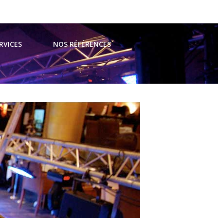
t@avsevents.fr
RVICES
NOS RÉFÉRENCES