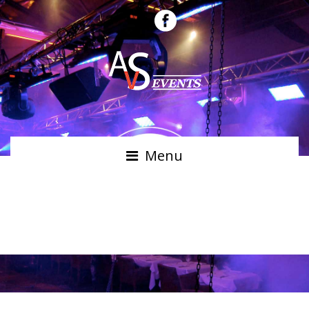
Menu
SYSTÈMES DE
DIFFUSION COURTE