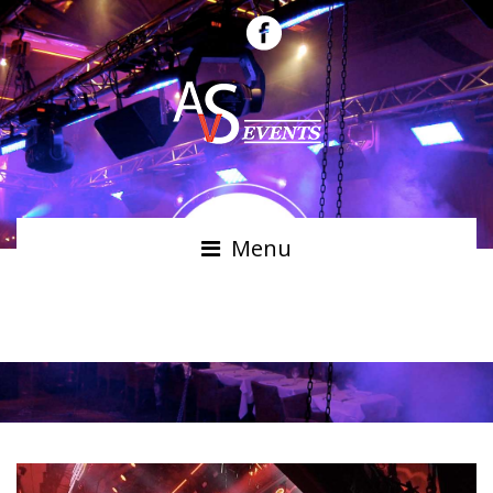
Menu
SCANNERS