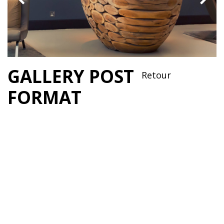
GALLERY POST
Retour
FORMAT
MALESUADA
LIRE LA SUITE