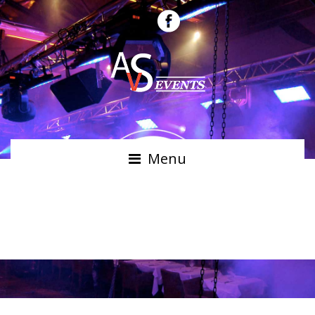
Menu
EFFETS POUR
DISCOTHÈQUE