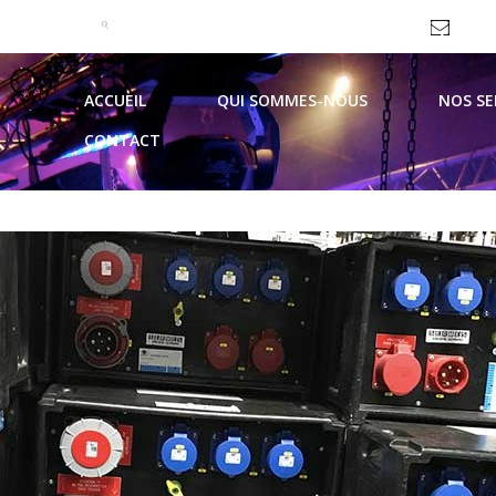
09 51 99 93 62 / 06 69 10 44 21
contac
ACCUEIL
QUI SOMMES-NOUS
NOS SE
CONTACT