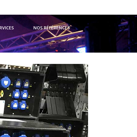
t@avsevents.fr
RVICES
NOS RÉFÉRENCES