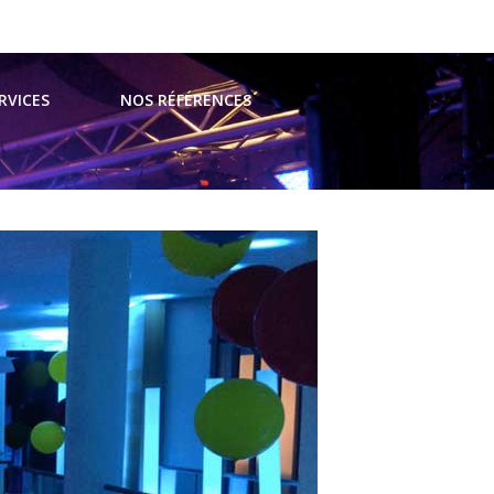
t@avsevents.fr
RVICES
NOS RÉFÉRENCES