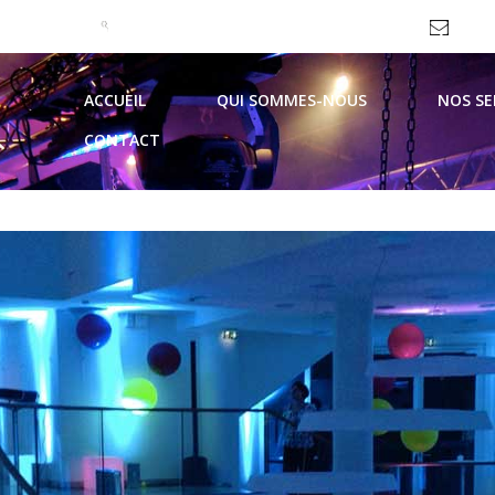
09 51 99 93 62 / 06 69 10 44 21
contac
ACCUEIL
QUI SOMMES-NOUS
NOS SE
CONTACT