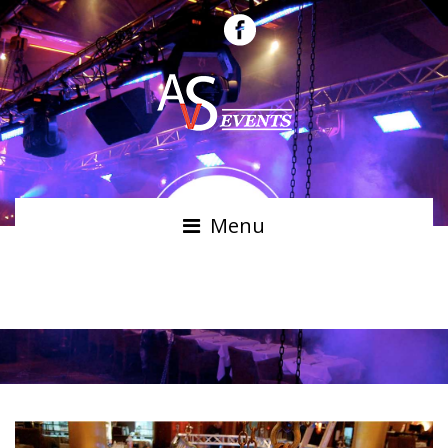
Menu
BARNUMS