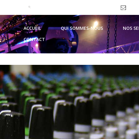
09 51 99 93 62 / 06 69 10 44 21
contac
ACCUEIL
QUI SOMMES-NOUS
NOS SE
CONTACT