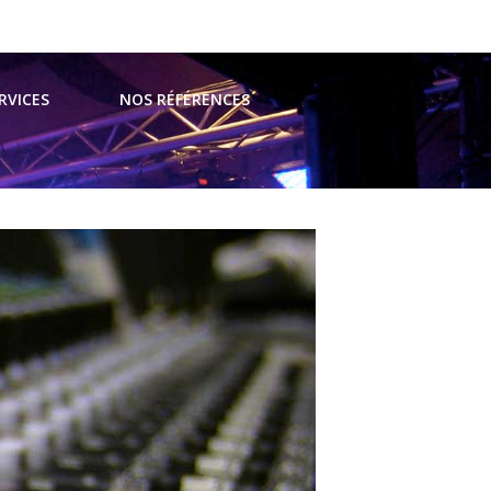
t@avsevents.fr
RVICES
NOS RÉFÉRENCES