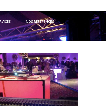
t@avsevents.fr
RVICES
NOS RÉFÉRENCES