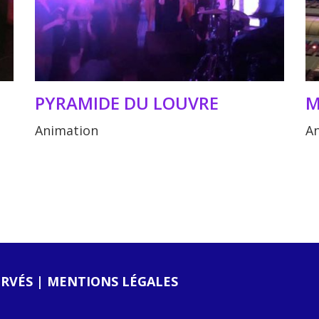
PYRAMIDE DU LOUVRE
M
Animation
A
ERVÉS |
MENTIONS LÉGALES