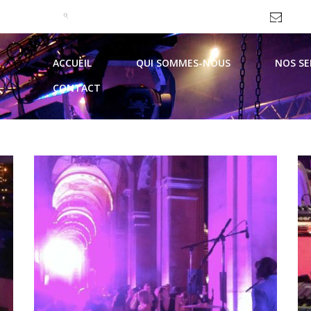
09 51 99 93 62 / 06 69 10 44 21
contac
ACCUEIL
QUI SOMMES-NOUS
NOS SE
CONTACT