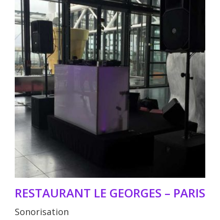
RESTAURANT LE GEORGES – PARIS
Sonorisation