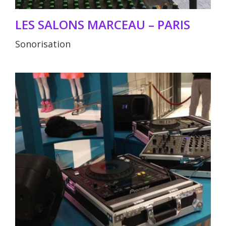
LES SALONS MARCEAU – PARIS
Sonorisation