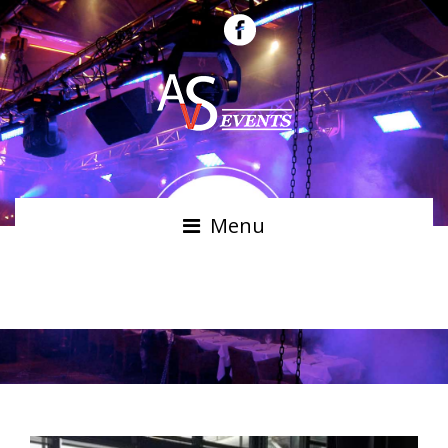
Menu
SONORISATION