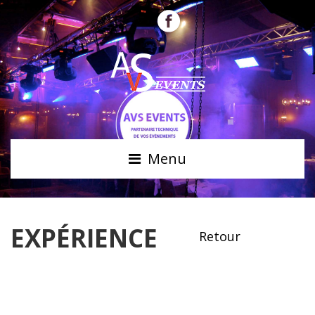
Menu
EXPÉRIENCE
Retour
EXPÉRIENCE