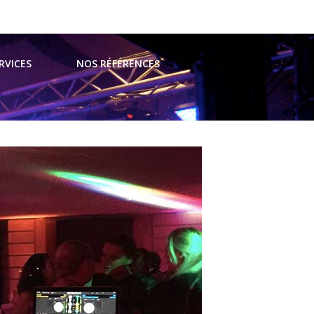
t@avsevents.fr
RVICES
NOS RÉFÉRENCES