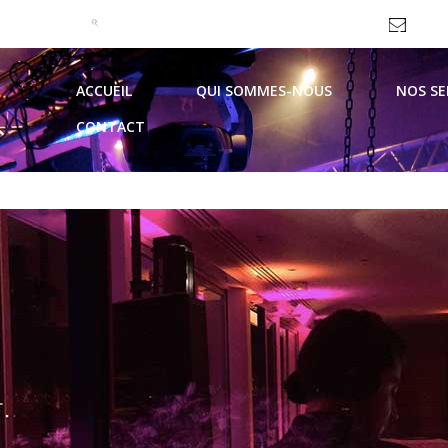
09 51 99 93 62 / 06 69 10 44 21
contac
ACCUEIL
QUI SOMMES-NOUS
NOS SE
CONTACT